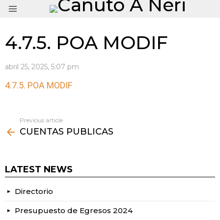
Menu
4.7.5. POA MODIF
abril 25, 2025, 5:07 pm
4.7.5. POA MODIF
Previous article
See
CUENTAS PUBLICAS
more
LATEST NEWS
Directorio
Presupuesto de Egresos 2024