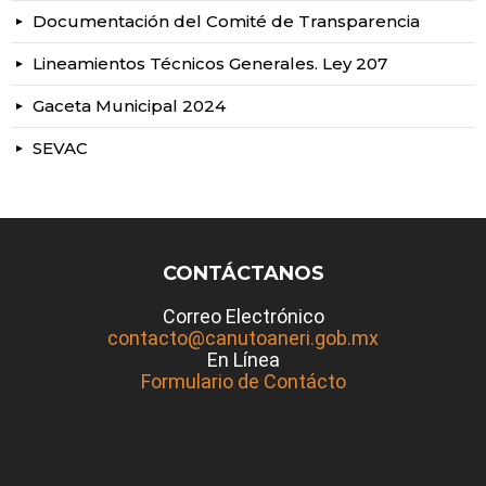
Documentación del Comité de Transparencia
Lineamientos Técnicos Generales. Ley 207
Gaceta Municipal 2024
SEVAC
CONTÁCTANOS
Correo Electrónico
contacto@canutoaneri.gob.mx
En Línea
Formulario de Contácto