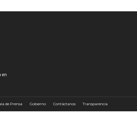
n en
ala de Prensa
Gobierno
Contáctanos
Transparencia