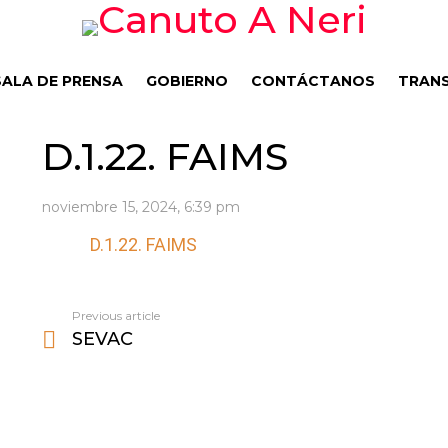
SALA DE PRENSA
GOBIERNO
CONTÁCTANOS
TRANS
D.1.22. FAIMS
noviembre 15, 2024, 6:39 pm
D.1.22. FAIMS
Previous article
See
SEVAC
more