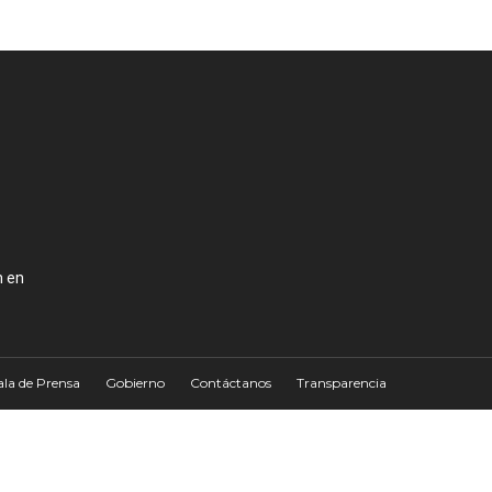
n en
ala de Prensa
Gobierno
Contáctanos
Transparencia