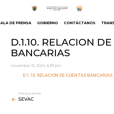
SALA DE PRENSA
GOBIERNO
CONTÁCTANOS
TRANS
D.1.10. RELACION D
BANCARIAS
noviembre 15, 2024, 6:39 pm
D.1.10. RELACION DE CUENTAS BANCARIAS
Previous article
See
SEVAC
more