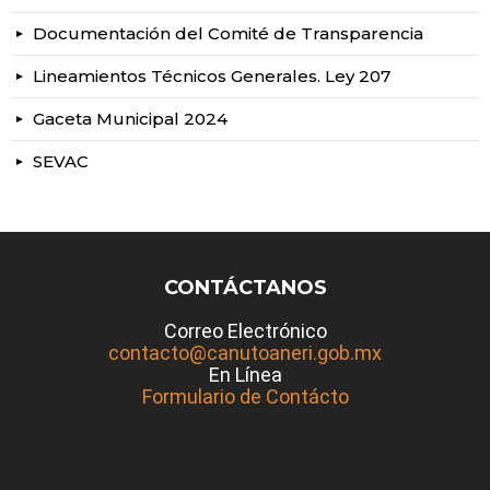
Documentación del Comité de Transparencia
Lineamientos Técnicos Generales. Ley 207
Gaceta Municipal 2024
SEVAC
CONTÁCTANOS
Correo Electrónico
contacto@canutoaneri.gob.mx
En Línea
Formulario de Contácto