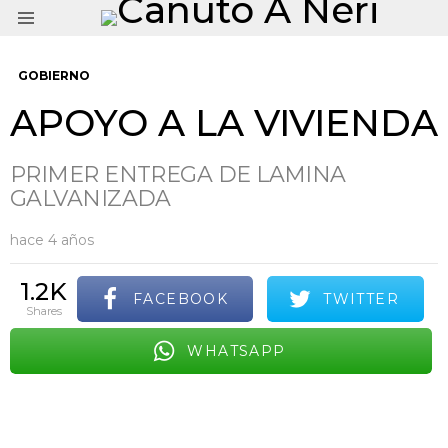
Menu
GOBIERNO
APOYO A LA VIVIENDA
PRIMER ENTREGA DE LAMINA
GALVANIZADA
hace 4 años
1.2K
FACEBOOK
TWITTER
shares
WHATSAPP