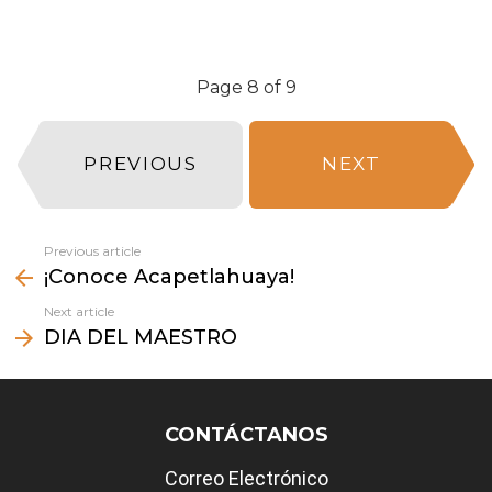
Page 8 of 9
PREVIOUS
NEXT
Previous article
See
¡Conoce Acapetlahuaya!
more
Next article
DIA DEL MAESTRO
CONTÁCTANOS
Correo Electrónico