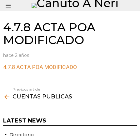
Menu
4.7.8 ACTA POA
MODIFICADO
hace 2 años
4.7.8 ACTA POA MODIFICADO
Previous article
See
CUENTAS PUBLICAS
more
LATEST NEWS
Directorio