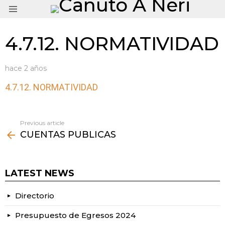
Menu
4.7.12. NORMATIVIDAD
hace 2 años
4.7.12. NORMATIVIDAD
Previous article
See
CUENTAS PUBLICAS
more
LATEST NEWS
Directorio
Presupuesto de Egresos 2024