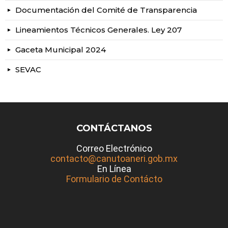
Documentación del Comité de Transparencia
Lineamientos Técnicos Generales. Ley 207
Gaceta Municipal 2024
SEVAC
CONTÁCTANOS
Correo Electrónico
contacto@canutoaneri.gob.mx
En Línea
Formulario de Contácto