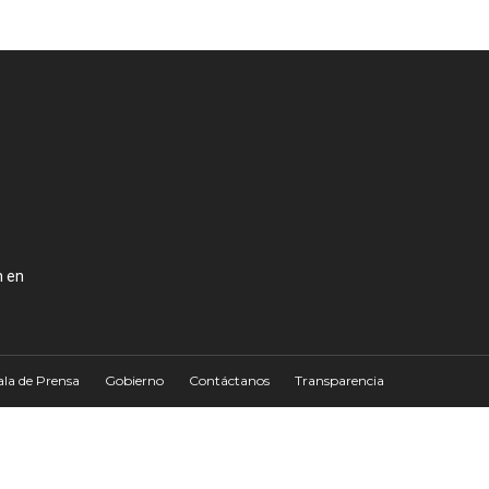
n en
ala de Prensa
Gobierno
Contáctanos
Transparencia