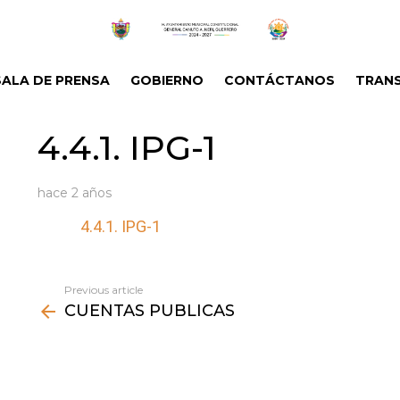
SALA DE PRENSA
GOBIERNO
CONTÁCTANOS
TRANS
4.4.1. IPG-1
hace 2 años
4.4.1. IPG-1
Previous article
See
CUENTAS PUBLICAS
more