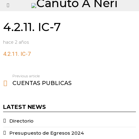
Menu
4.2.11. IC-7
hace 2 años
4.2.11. IC-7
Previous article
See
CUENTAS PUBLICAS
more
LATEST NEWS
Directorio
Presupuesto de Egresos 2024