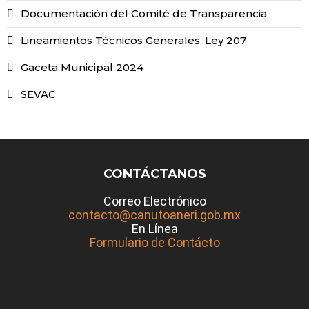
Documentación del Comité de Transparencia
Lineamientos Técnicos Generales. Ley 207
Gaceta Municipal 2024
SEVAC
CONTÁCTANOS
Correo Electrónico
contacto@canutoaneri.gob.mx
En Línea
Formulario de Contácto